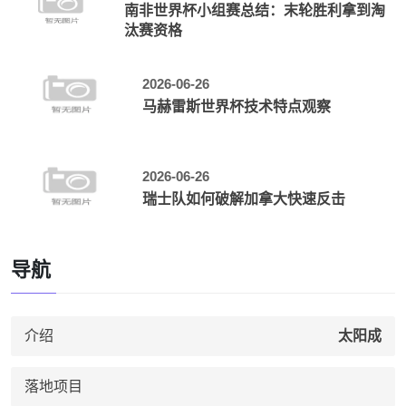
南非世界杯小组赛总结：末轮胜利拿到淘
汰赛资格
2026-06-26
马赫雷斯世界杯技术特点观察
2026-06-26
瑞士队如何破解加拿大快速反击
导航
介绍
太阳成
落地项目