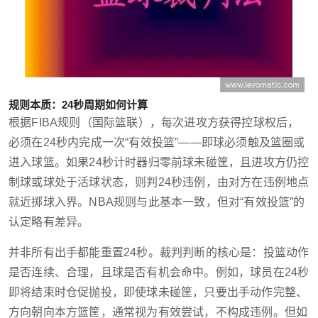
规则本质：24秒周期如何计算
根据FIBA规则（国际篮联），每次进攻方获得控球权后，
必须在24秒内完成一次“有效投篮”——即球必须触及篮圈或
进入球篮。如果24秒计时器归零前球未碰筐，且进攻方仍控
制球或球处于活球状态，则判24秒违例，由对方在违例地点
就近掷球入界。NBA规则与此基本一致，但对“有效投篮”的
认定略有差异。
并非所有出手都能重置24秒。裁判判断的核心是：投篮动作
是否连续、合理，且球是否有机会命中。例如，球员在24秒
即将结束时仓促抛投，即使球未碰筐，只要出手动作完整、
方向朝向本方篮筐，通常视为有效尝试，不构成违例。但如