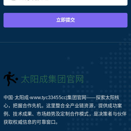
立即提交
中国·太阳成-www.tyc33455cc|集团官网——探索太阳核
心，把握合作先机。这里整合全产业链资源，提供成功案
例、技术成果、市场趋势及定制合作模式，是决策者与伙伴
获取权威信息的可靠窗口。