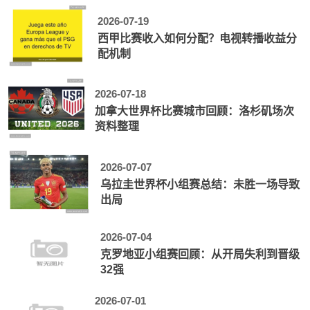
2026-07-19
西甲比赛收入如何分配？电视转播收益分
配机制
2026-07-18
加拿大世界杯比赛城市回顾：洛杉矶场次
资料整理
2026-07-07
乌拉圭世界杯小组赛总结：未胜一场导致
出局
2026-07-04
克罗地亚小组赛回顾：从开局失利到晋级
32强
2026-07-01