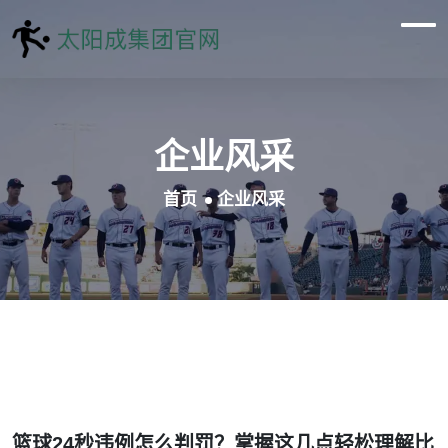
企业风采
首页
企业风采
篮球24秒违例怎么判罚？掌握这几点轻松理解比