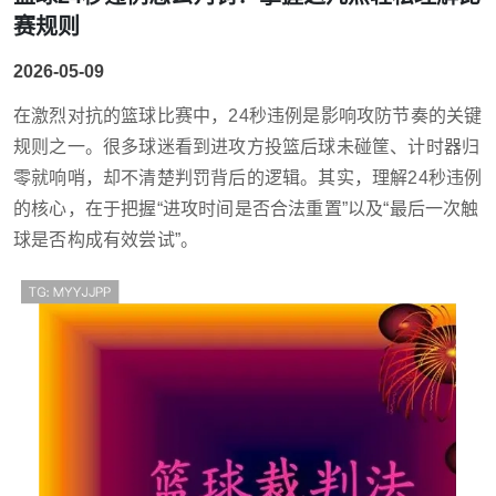
赛规则
2026-05-09
在激烈对抗的篮球比赛中，24秒违例是影响攻防节奏的关键
规则之一。很多球迷看到进攻方投篮后球未碰筐、计时器归
零就响哨，却不清楚判罚背后的逻辑。其实，理解24秒违例
的核心，在于把握“进攻时间是否合法重置”以及“最后一次触
球是否构成有效尝试”。